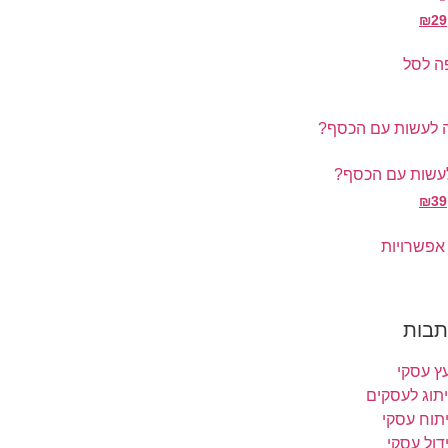
₪
29
ה לסל
עשות עם הכסף?
₪
39
אפשרויות
תבות
עץ עסקי
תוג לעסקים
תוח עסקי
דול עסקי