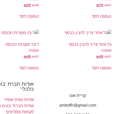
דורג
דורג
₪
29
₪
49
₪
79
₪
97
5.00
5.00
מתוך 5
מתוך 5
הוספה לסל
הוספה לסל
כל אחד צריך להבין בכסף
ריבוי מקורות הכנסה
דורג
דורג
₪
49
₪
97
₪
49
₪
97
5.00
4.67
מתוך 5
מתוך 5
הוספה לסל
הוספה לסל
אודות חברת 'בונ
כלכלי'
קריית אונו
אודות עמית אופיר
amitoffir@gmail.com
אודות חברת 'בונים ח
לקוחות ממליצים