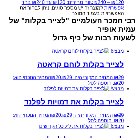
120
₪
–
240
₪
טווח מחירים: ⁦₪120⁩ עד ⁦₪240⁩
בחר
אפשרויות
למוצר זה יש מספר סוגים. ניתן לבחור את
האפשרויות בעמוד המוצר
רבי המכר העולמיים "לצייר בקלות" של
עמית אופיר
לשעות רבות של כיף גדול
מבצע!
לצייר בקלות לוחם קראטה
29
₪
המחיר המקורי היה: ₪29.
20
₪
המחיר הנוכחי הוא:
₪20.
הוספה לסל
מבצע!
לצייר בקלות את דמויות לפלנד
29
₪
המחיר המקורי היה: ₪29.
20
₪
המחיר הנוכחי הוא:
₪20.
הוספה לסל
מבצע!