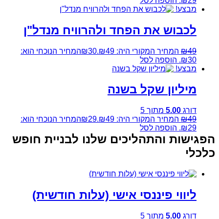
₪29.
הוספה לסל
מבצע!
לכבוש את הפחד ולהרוויח מנדל"ן
49
₪
המחיר המקורי היה: ₪49.
30
₪
המחיר הנוכחי הוא:
₪30.
הוספה לסל
מבצע!
מיליון שקל בשנה
דורג
5.00
מתוך 5
49
₪
המחיר המקורי היה: ₪49.
29
₪
המחיר הנוכחי הוא:
₪29.
הוספה לסל
הפגישות והתהליכים שלנו לבניית חופש
כלכלי
ליווי פיננסי אישי (עלות חודשית)
דורג
5.00
מתוך 5