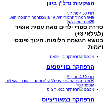
השקעות נדל"ן ביוון
דורג
4.50
מתוך 5
49
₪
המחיר המקורי היה: ₪49.
29
₪
המחיר הנוכחי הוא:
₪29.
הוספה לסל
סדרת ספרי ילדים מאת עמית אופיר
(לגילאי 3+)
בנושא הגשמת חלומות, חינוך פיננסי
ויזמות
מבצע!
הרפתקה בווייטנאם
דורג
4.50
מתוך 5
39
₪
המחיר המקורי היה: ₪39.
9
₪
המחיר הנוכחי הוא: ₪9.
הוספה לסל
מבצע!
הרפתקה במאוריציוס