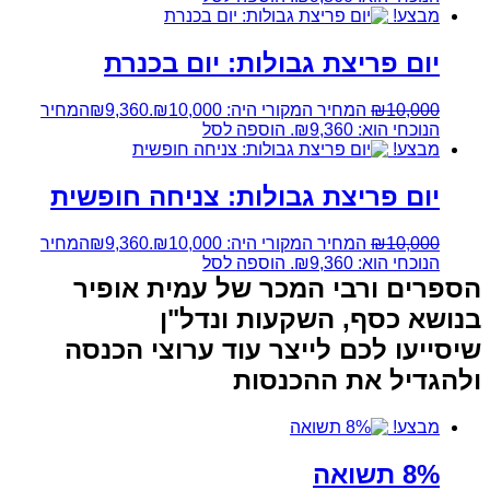
מבצע!
יום פריצת גבולות: יום בכנרת
10,000
₪
המחיר המקורי היה: ₪10,000.
9,360
₪
המחיר
הנוכחי הוא: ₪9,360.
הוספה לסל
מבצע!
יום פריצת גבולות: צניחה חופשית
10,000
₪
המחיר המקורי היה: ₪10,000.
9,360
₪
המחיר
הנוכחי הוא: ₪9,360.
הוספה לסל
הספרים ורבי המכר של עמית אופיר
בנושא כסף, השקעות ונדל"ן
שיסייעו לכם לייצר עוד ערוצי הכנסה
ולהגדיל את ההכנסות
מבצע!
8% תשואה