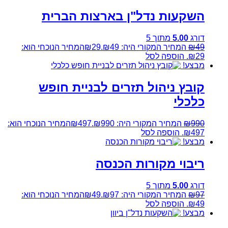
השקעות נדל"ן בארצות הברית
דורג
5.00
מתוך 5
49
₪
המחיר המקורי היה: ₪49.
29
₪
המחיר הנוכחי הוא:
₪29.
הוספה לסל
מבצע!
קובץ ניהול תזרים לבניית חופש
כלכלי
990
₪
המחיר המקורי היה: ₪990.
497
₪
המחיר הנוכחי הוא:
₪497.
הוספה לסל
מבצע!
ריבוי מקורות הכנסה
דורג
5.00
מתוך 5
97
₪
המחיר המקורי היה: ₪97.
49
₪
המחיר הנוכחי הוא:
₪49.
הוספה לסל
מבצע!