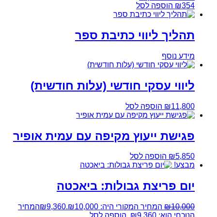
354
₪
הוספה לסל
תהליך ליווי כתיבת ספר
מידע נוסף
ליווי עסקי חודשי (עלות חודשית)
11,800
₪
הוספה לסל
פגישת ייעוץ מקיפה עם עמית אופיר
5,850
₪
הוספה לסל
מבצע!
יום פריצת גבולות: ביאכטה
10,000
₪
המחיר המקורי היה: ₪10,000.
9,360
₪
המחיר
הנוכחי הוא: ₪9,360.
הוספה לסל