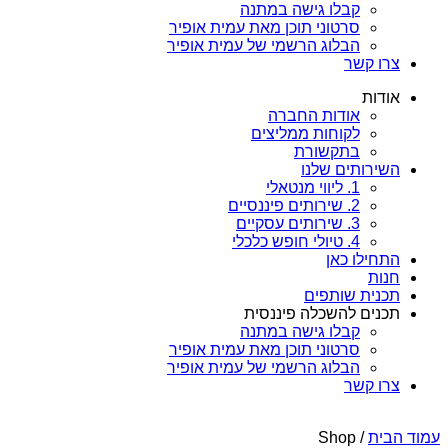
קבלו גישה במתנה
סרטוני תוכן מאת עמית אופיר
הבלוג הרשמי של עמית אופיר
צרו קשר
אודות
אודות החברה
לקוחות ממליצים
בתקשורת
השירותים שלנו
1. ליווי מנטאלי
2. שירותים פיננסיים
3. שירותים עסקיים
4. טיולי חופש כלכלי
התחילו כאן
חנות
תכנית שותפים
תכנים להשכלה פיננסית
קבלו גישה במתנה
סרטוני תוכן מאת עמית אופיר
הבלוג הרשמי של עמית אופיר
צרו קשר
עמוד הבית
/ Shop