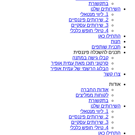
בתקשורת
השירותים שלנו
1. ליווי מנטאלי
2. שירותים פיננסיים
3. שירותים עסקיים
4. טיולי חופש כלכלי
התחילו כאן
חנות
תכנית שותפים
תכנים להשכלה פיננסית
קבלו גישה במתנה
סרטוני תוכן מאת עמית אופיר
הבלוג הרשמי של עמית אופיר
צרו קשר
אודות
אודות החברה
לקוחות ממליצים
בתקשורת
השירותים שלנו
1. ליווי מנטאלי
2. שירותים פיננסיים
3. שירותים עסקיים
4. טיולי חופש כלכלי
התחילו כאן