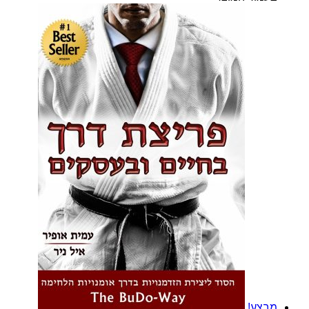
מבצע!