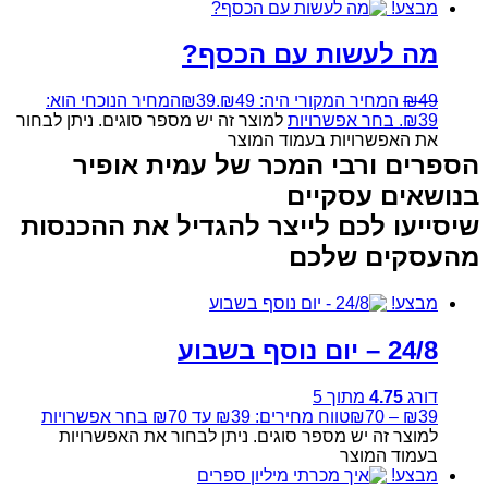
מבצע!
מה לעשות עם הכסף?
49
₪
המחיר המקורי היה: ₪49.
39
₪
המחיר הנוכחי הוא:
₪39.
בחר אפשרויות
למוצר זה יש מספר סוגים. ניתן לבחור
את האפשרויות בעמוד המוצר
הספרים ורבי המכר של עמית אופיר
בנושאים עסקיים
שיסייעו לכם לייצר להגדיל את ההכנסות
מהעסקים שלכם
מבצע!
24/8 – יום נוסף בשבוע
דורג
4.75
מתוך 5
39
₪
–
70
₪
טווח מחירים: ⁦₪39⁩ עד ⁦₪70⁩
בחר אפשרויות
למוצר זה יש מספר סוגים. ניתן לבחור את האפשרויות
בעמוד המוצר
מבצע!