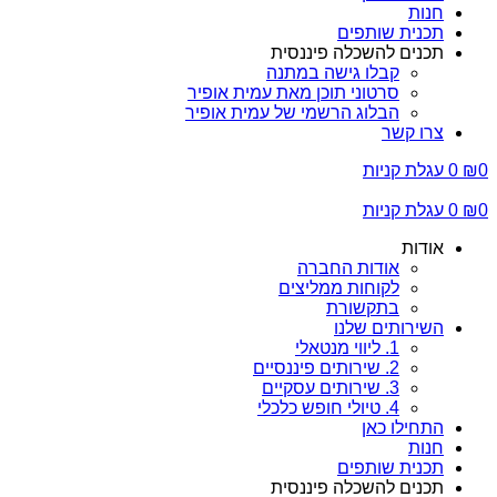
חנות
תכנית שותפים
תכנים להשכלה פיננסית
קבלו גישה במתנה
סרטוני תוכן מאת עמית אופיר
הבלוג הרשמי של עמית אופיר
צרו קשר
0
₪
0
עגלת קניות
0
₪
0
עגלת קניות
אודות
אודות החברה
לקוחות ממליצים
בתקשורת
השירותים שלנו
1. ליווי מנטאלי
2. שירותים פיננסיים
3. שירותים עסקיים
4. טיולי חופש כלכלי
התחילו כאן
חנות
תכנית שותפים
תכנים להשכלה פיננסית