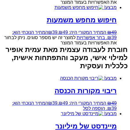
את האפשרויות בעמוד המוצר
מבצע!
חיפוש מחפש משמעות
49
₪
המחיר המקורי היה: ₪49.
39
₪
המחיר הנוכחי הוא:
₪39.
בחר אפשרויות
למוצר זה יש מספר סוגים. ניתן לבחור
את האפשרויות בעמוד המוצר
חוברת לעבודה עצמית מאת עמית אופיר
למילוי אישי, מעקב והתפתחות אישית,
כלכלית ועסקית
מבצע!
ריבוי מקורות הכנסה
49
₪
המחיר המקורי היה: ₪49.
39
₪
המחיר הנוכחי הוא:
₪39.
הוספה לסל
מבצע!
מיינדסט של מיליונר