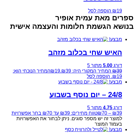
19
₪
הוספה לסל
ספרים מאת עמית אופיר
בנושא הגשמת חלומות והעצמה אישית
מבצע!
האיש שחי בכלוב מזהב
דורג
5.00
מתוך 5
39
₪
המחיר המקורי היה: ₪39.
19
₪
המחיר הנוכחי הוא:
₪19.
הוספה לסל
מבצע!
24/8 – יום נוסף בשבוע
דורג
4.75
מתוך 5
39
₪
–
70
₪
טווח מחירים: ⁦₪39⁩ עד ⁦₪70⁩
בחר אפשרויות
למוצר זה יש מספר סוגים. ניתן לבחור את האפשרויות
בעמוד המוצר
מבצע!