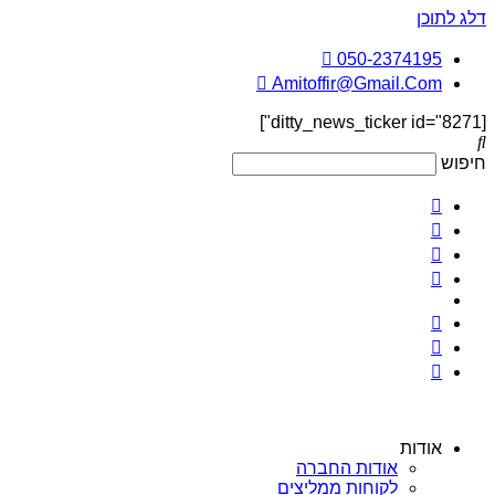
דלג לתוכן
050-2374195
Amitoffir@Gmail.Com
[ditty_news_ticker id="8271"]
חיפוש
אודות
אודות החברה
לקוחות ממליצים