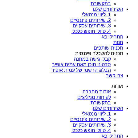
בתקשורת
השירותים שלנו
1. ליווי מנטאלי
2. שירותים פיננסיים
3. שירותים עסקיים
4. טיולי חופש כלכלי
התחילו כאן
חנות
תכנית שותפים
תכנים להשכלה פיננסית
קבלו גישה במתנה
סרטוני תוכן מאת עמית אופיר
הבלוג הרשמי של עמית אופיר
צרו קשר
אודות
אודות החברה
לקוחות ממליצים
בתקשורת
השירותים שלנו
1. ליווי מנטאלי
2. שירותים פיננסיים
3. שירותים עסקיים
4. טיולי חופש כלכלי
התחילו כאן