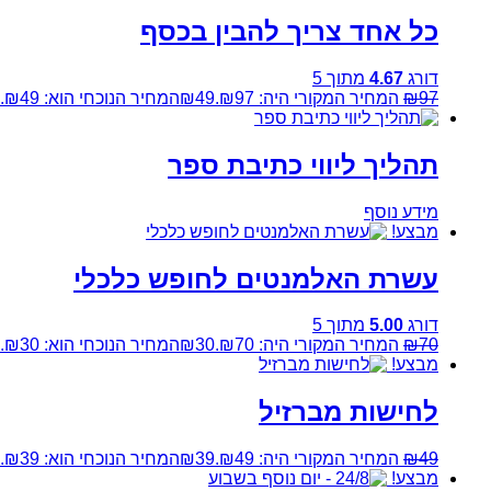
כל אחד צריך להבין בכסף
דורג
4.67
מתוך 5
97
₪
המחיר המקורי היה: ₪97.
49
₪
המחיר הנוכחי הוא: ₪49.
תהליך ליווי כתיבת ספר
מידע נוסף
מבצע!
עשרת האלמנטים לחופש כלכלי
דורג
5.00
מתוך 5
70
₪
המחיר המקורי היה: ₪70.
30
₪
המחיר הנוכחי הוא: ₪30.
מבצע!
לחישות מברזיל
49
₪
המחיר המקורי היה: ₪49.
39
₪
המחיר הנוכחי הוא: ₪39.
מבצע!