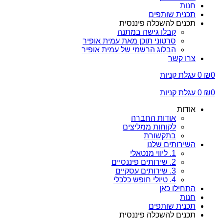
חנות
תכנית שותפים
תכנים להשכלה פיננסית
קבלו גישה במתנה
סרטוני תוכן מאת עמית אופיר
הבלוג הרשמי של עמית אופיר
צרו קשר
0
₪
0
עגלת קניות
0
₪
0
עגלת קניות
אודות
אודות החברה
לקוחות ממליצים
בתקשורת
השירותים שלנו
1. ליווי מנטאלי
2. שירותים פיננסיים
3. שירותים עסקיים
4. טיולי חופש כלכלי
התחילו כאן
חנות
תכנית שותפים
תכנים להשכלה פיננסית