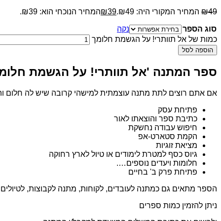
49
₪
המחיר המקורי היה: ₪49.
39
₪
המחיר הנוכחי הוא: ₪39.
סוג הספר
נקה
כמות של אל תוותרי! על הגשמת חלומך
הוספה לסל
ספר המתנה 'אל תוותרי! על הגשמת חלומ
אם אתם רוצים לתת מתנה עוצמתית למישהי קרובה שיש לה חלום והי
פתיחת עסק
כתיבת ספר והוצאתו לאור
חיפוש עבודה נחשקת
הקמת סטארט-אפ
מציאת זוגיות
גיוס כסף למטרת לימודים או טיול לארץ רחוקה
חלומות ויעדים נוספים….
פתיחת פרק ב' בחיים
הספר מתאים גם כמתנה לעובדים, לקוחות, מתנה לקבוצות, לטיולים
ניתן להזמין כמות ספרים