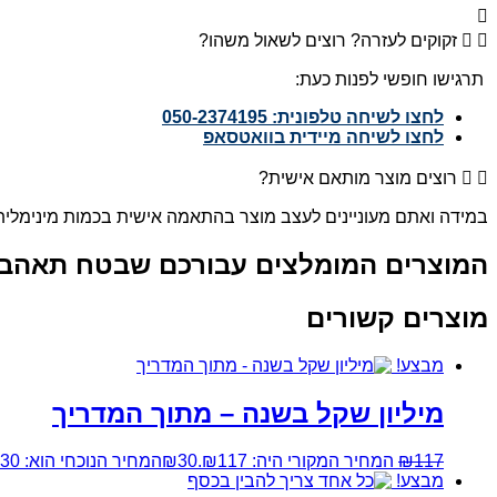
זקוקים לעזרה? רוצים לשאול משהו?
תרגישו חופשי לפנות כעת:
לחצו לשיחה טלפונית: 050-2374195
לחצו לשיחה מיידית בוואטסאפ
רוצים מוצר מותאם אישית?
במידה ואתם מעוניינים לעצב מוצר בהתאמה אישית בכמות מינימלית
המוצרים המומלצים עבורכם שבטח תאהבו 
מוצרים קשורים
מבצע!
מיליון שקל בשנה – מתוך המדריך
117
₪
המחיר המקורי היה: ₪117.
30
₪
המחיר הנוכחי הוא: ₪30.
מבצע!