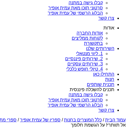
קבלו גישה במתנה
סרטוני תוכן מאת עמית אופיר
הבלוג הרשמי של עמית אופיר
צרו קשר
אודות
אודות החברה
לקוחות ממליצים
בתקשורת
השירותים שלנו
1. ליווי מנטאלי
2. שירותים פיננסיים
3. שירותים עסקיים
4. טיולי חופש כלכלי
התחילו כאן
חנות
תכנית שותפים
תכנים להשכלה פיננסית
קבלו גישה במתנה
סרטוני תוכן מאת עמית אופיר
הבלוג הרשמי של עמית אופיר
צרו קשר
עמוד הבית
/
כלל המוצרים בחנות
/
ספריו של עמית אופיר
/
ספרי מתנ
אל תוותרי! על הגשמת חלומך