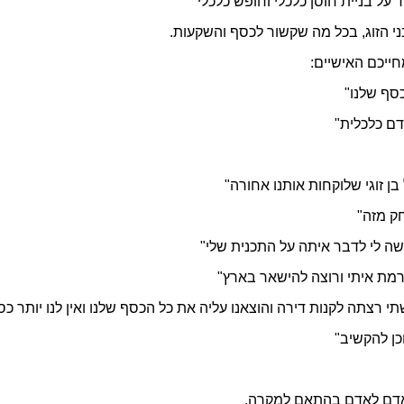
על בניית חוסן כלכלי וחופש כלכלי
ני הזוג, בכל מה שקשור לכסף והשקעות.
ייכם האישיים:
סף שלנו"
דם כלכלית"
ן זוגי שלוקחות אותנו אחורה"
ק מזה"
ה לי לדבר איתה על התכנית שלי"
ורמת איתי ורוצה להישאר בארץ"
י רצתה לקנות דירה והוצאנו עליה את כל הכסף שלנו ואין לנו יותר כ
כן להקשיב"
מאדם לאדם בהתאם למקרה.