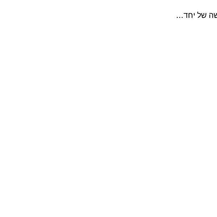
שה של יחד…