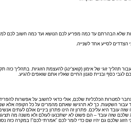
היות שלא הבהרתם עד כמה מפריע לכם הנושא ועד כמה חשוב לכם למצ
י הצדדים לסייע אחד לשנייה.
ר תהליך זוגי של אימון (קואצ'ינג) להעצמת הזוגיות. בתהליך כזה תק
גבי כסף ובניית סגנון החיים שאליו אתם שואפים להגיע.
תחבר למטרות הכלכליות שלכם, אולי כדאי לחשוב על אפשרות להפרי
נועד עבור השקעות. כך לא תרגישו שאתם מהמרים על כל הקופה אלא
שזה עובד היא עליכם. פתרון זה הינו פתרון ביניים אולם לעתים אנ
ג שלכם שזה עובד – הם פשוט לא ישתכנעו לעולם ולא משנה מה תציג
זוג שלכם גם יהיו שם כדי לומר לכם "אמרתי לכם"! במקרה כזה נסו