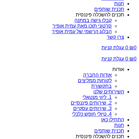
חנות
תכנית שותפים
תכנים להשכלה פיננסית
קבלו גישה במתנה
סרטוני תוכן מאת עמית אופיר
הבלוג הרשמי של עמית אופיר
צרו קשר
0
₪
0
עגלת קניות
0
₪
0
עגלת קניות
אודות
אודות החברה
לקוחות ממליצים
בתקשורת
השירותים שלנו
1. ליווי מנטאלי
2. שירותים פיננסיים
3. שירותים עסקיים
4. טיולי חופש כלכלי
התחילו כאן
חנות
תכנית שותפים
תכנים להשכלה פיננסית