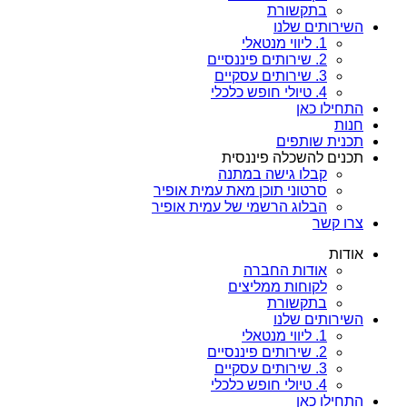
בתקשורת
השירותים שלנו
1. ליווי מנטאלי
2. שירותים פיננסיים
3. שירותים עסקיים
4. טיולי חופש כלכלי
התחילו כאן
חנות
תכנית שותפים
תכנים להשכלה פיננסית
קבלו גישה במתנה
סרטוני תוכן מאת עמית אופיר
הבלוג הרשמי של עמית אופיר
צרו קשר
אודות
אודות החברה
לקוחות ממליצים
בתקשורת
השירותים שלנו
1. ליווי מנטאלי
2. שירותים פיננסיים
3. שירותים עסקיים
4. טיולי חופש כלכלי
התחילו כאן