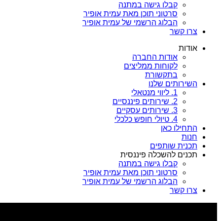
קבלו גישה במתנה
סרטוני תוכן מאת עמית אופיר
הבלוג הרשמי של עמית אופיר
צרו קשר
אודות
אודות החברה
לקוחות ממליצים
בתקשורת
השירותים שלנו
1. ליווי מנטאלי
2. שירותים פיננסיים
3. שירותים עסקיים
4. טיולי חופש כלכלי
התחילו כאן
חנות
תכנית שותפים
תכנים להשכלה פיננסית
קבלו גישה במתנה
סרטוני תוכן מאת עמית אופיר
הבלוג הרשמי של עמית אופיר
צרו קשר