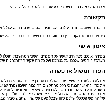
אולם הנה כמה דברים שתוכלו לעשות כדי להתגבר על הבעיה:
תקשורת
הדבר החשוב ביותר הוא לדבר על הבעיה עם בן או בת הזוג. יכול ל
פעמים רבות זה מקרב בין בני הזוג, במידה וישנה חברות ורצון של שנ
אימון אישי
במידה ואינכם מצליחים לגשר על הפערים והשוני המחשבתי תוכלו לעבו
מערכת היחסים שלכם, על עצמכם ועל כל מה שקשור להתנהלות שלכם ל
הפרד ומשול או פשרה
אם לא הצלחתם למצוא פתרון או לגייס את בן או בת הזוג שלכם לה
את כולו ולהגיע להבנה כי חלק מהתקציב ילך עבור חשבון נפרד ש
פשוט להחליט שאם הצד השני לא רוצה לסייע אז האחריות להוכיח לו 
אם הפער המחשבתי הוא גדול מידי, לא משנה כמה "תוכיחו" לבן הזו
של החופש הכלכלי שלכם כיוון שבכל פעם שמשהו ישתבש סביר שבני ה