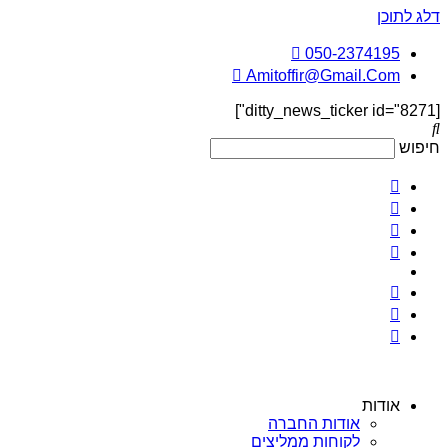
דלג לתוכן
050-2374195
Amitoffir@Gmail.Com
[ditty_news_ticker id="8271"]
חיפוש
אודות
אודות החברה
לקוחות ממליצים