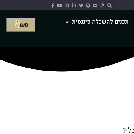
תכנים להשכלה פיננסית
0
₪
0
לי?