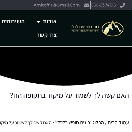
Amitoffir@Gmail.Com
050-2374195
אודות
השירותים 
צרו קשר
האם קשה לך לשמור על מיקוד בתקופה הזו?
עמוד הבית
הבלוג 'בונים חופש כלכלי'
/
/ האם קשה לך לשמור על מיקוד