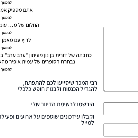
להמשך ה
אתם מספיק אמיצ
להמשך ה
החלום של מ… עומ
להמשך ה
לרוץ עם מאמן 
להמשך ה
כתבתה של דורית בן נון מעיתון "ערב ערב" ב
נבחרת הסופרים של עמית אופיר מה
להמשך ה
רבי המכר שיסייעו לכם להתפתח,
להגדיל הכנסות ולבנות חופש כלכלי
הירשמו לרשימת הדיוור שלי
וקבלו עידכונים שוטפים על ארועים ופעילוי
למייל