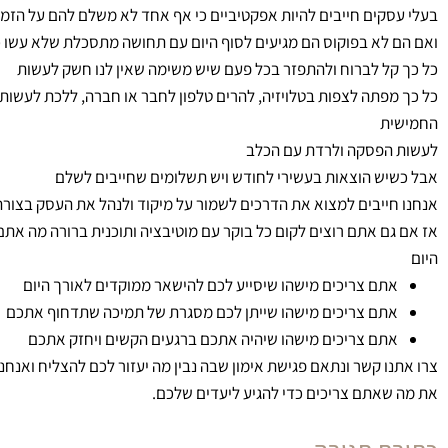
בעלי עסקים חייבים להיות אפקטיביים כי אף אחד לא משלם להם על הזמן
ואם הם לא בפוקוס הם מגיעים לסוף היום עם תחושה מתסכלת שלא עשו 
כל כך קל לברוח ולהתפזר בכל פעם שיש משימה שאין לנו חשק לעשות
כל כך מפתה לצפות בטלויזיה, להרים טלפון לחבר או חברה, ללכת לעשות
החמישית
לעשות הפסקה ולרדת עם הכלב
אבל כשיש הוצאות בעשירי לחודש ויש תשלומים שחייבים לשלם
אנחנו חייבים למצוא את הדרכים לשמור על מיקוד ולנהל את העסק בצור
אז אם גם אתם רוצים לקום כל בוקר עם מוטיבציה ותוכנית ברורה מה אתם
היום
אתם צריכים מישהו שיסייע לכם להישאר ממוקדים לאורך היום
אתם צריכים מישהו שייתן לכם מסגרת של תמיכה שתדחוף אתכם
אתם צריכים מישהו שיהיה אתכם ברגעים הקשים ויחזק אתכם
צרו אתנו קשר ונתאם פגישת אימון שבה נבין מה יעזור לכם להצליח ואנחנ
את מה שאתם צריכים כדי להגיע ליעדים שלכם.