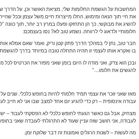
המחשבות על הגשמת החלומות שלי, מציאת האושר וכן, על הדרך שב
את חיי תוך הנאה ומימוש, החלו מייצרות חיים משל עצמן וככל שהייתי
להשיג את מבוקשי, כך הן התחזקו ופעלו במרץ רב יותר, תוך כוונה "
חלומותיי ולדאוג לי לרווחה. נשמע טוב לא? נסו בעצמכם:
חבר טוב, נתן לי במהלך הדרך פתק קטן וריק, ואמר שאם אמלא אותו 
בו ואקרא אותו לעצמי זו תהיה התחלה טובה במיוחד בדרך להגשמת 
ובכן הוא צדק, ואני מודה לו היום בזמן שאני מפזר את הכרטיס לכל מי ש
להגשים את חלומו…"
מאז שאני זוכר את עצמי תמיד חלמתי להיות בחופש כלכלי. שנים על 
עבודה אינסופית – רק כדי להגיע יום אחד למצב שבו אני לא חייב לעב
מצחיק, אבל גם כאשר הגעתי לחופש כלכלי לא הפסקתי לעבוד – יש 
לעבודה, אני חושב שזה עניין שעוד לא התרגלתי לעובדה שאני בחופש
מה לעשות – לשנות הרגלים ואמונות זה דבר שלוקח זמן.