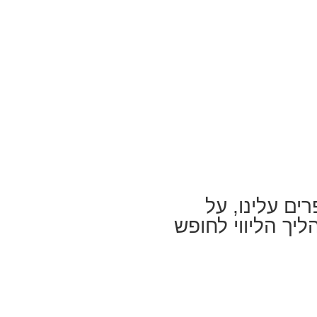
מספרים עלינו, על
יך הליווי לחופש