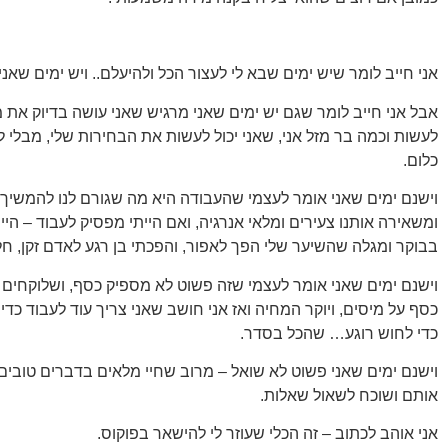
אני חייב לומר שיש ימים שבא לי לעצור הכל ולהיעלם.. ויש ימים שאנ
אבל אני חייב לומר שגם יש ימים שאני מרגיש שאני עושה בדיוק את 
לעשות וכמה בר מזל אני, שאני יכול לעשות את הבחירות שלי, מבלי
כלום.
וישנם ימים שאני אומר לעצמי שהעבודה היא מה שגורם לנו להמשיך 
ומשאירה אותנו צעירים ומלאי אנרגיה, ואם הייתי מפסיק לעבוד – הי
בבוקר ומגלה שהשיער שלי הפך לאפור, והפכתי בן רגע לאדם זקן, חל
וישנם ימים שאני אומר לעצמי שזה פשוט לא מספיק כסף, ושלוקחים 
כסף על מיסים, ויוקר המחיה ואז אני חושב שאני צריך עוד לעבוד כדי
כדי לחוש רוגע… שהכל בסדר.
וישנם ימים שאני פשוט לא שואל – מרוב שחיי מלאים בדברים טובים, 
אותם ושוכח לשאול שאלות.
אני אוהב לכתוב – זה הכלי שעוזר לי להישאר בפוקוס.