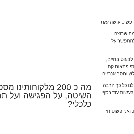
י פשוט עושה זאת
מה שרוצה
 להתפשר על
לבעוט בחיים,
יתי פתאום קם
ש וחסר אנרגיה.
מה כ 200 מלקוחותינו 
לנו כל כך הרבה
 לעשות עוד כסף
השיטה, על הפגישה ועל תהל
כלכלי?
ואני פשוט חי