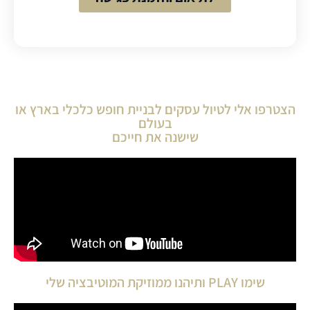
הצטרפו אלי לטיול עסקים לבניית חופש כלכלי בארץ או
בעולם
שישנה את חייכם
שימו PLAY ותיהנו ממוזיקת המוטיבציה שלי