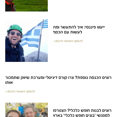
ייעוץ פיננסי: איך להתעשר ומה
לעשות עם הכסף
להמשך המאמר היכנסו »
רוצים הכנסה נוספת? צרו קורס דיגיטלי ומערכת שיווק שתמכור
אותו
להמשך המאמר היכנסו »
רוצים לבנות חופש כלכלי? הצטרפו
למפגשי 'בונים חופש כלכלי' בארץ