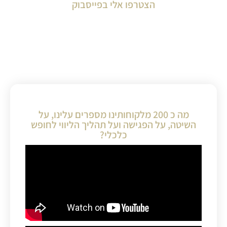
הצטרפו אלי בפייסבוק
מה כ 200 מלקוחותינו מספרים עלינו, על
השיטה, על הפגישה ועל תהליך הליווי לחופש
כלכלי?