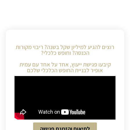
רוצים להגיע למיליון שקל בשנה? ריבוי מקורות
הכנסה? וחופש כלכלי?
קיבעו פגישת ייעוץ, אחד על אחד עם עמית
אופיר לבניית החופש הכלכלי שלכם
לתיאום והזמנת פגישה