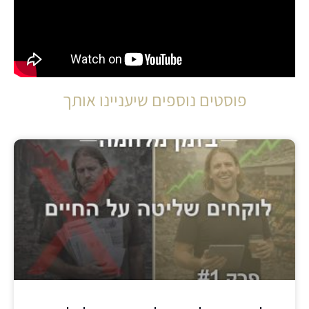
פוסטים נוספים שיעניינו אותך​