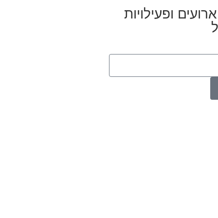
רועים ופעילויות
ל