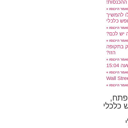
ההכנסות!
מר היכנסו »
ו להמשיך
פש כלכלי
מר היכנסו »
 יש לכם?
מר היכנסו »
ק בתקופה
הזו?
מר היכנסו »
15:0
מר היכנסו »
מר היכנסו »
פתח,
 כלכלי