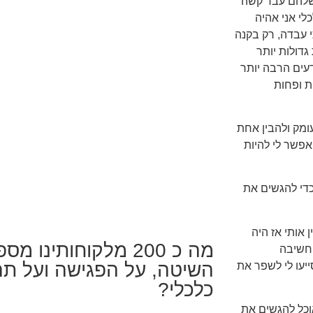
 שלהם עבד קשה
לי אני אהיה
י עבדה, רק בקנה
דולות יותר
דעים הרבה יותר
ת ופחות
ומק ולהבין אחת
אפשר לי להיות
 כדי להגשים את
 אותי אז היה
מה כ 200 מלקוחותינו 
החשיבה
השיטה, על הפגישה ועל תהל
יעו לי לשפר את
כלכלי?
כל להגשים את