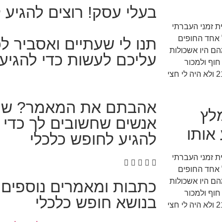
בעלי עסק! רוצים להגיע 
בית זמני העברתי
ל אחד החופים
תנו לי שעתיים ואסביר ל
הם היו אשכולות
עליכם לעשות כדי להגיע
וף ולמכור
קוקוסים לתושבי העיר ושלל התיירים שפוקדים את האי. הייתי אז בן 21 ולא היה לי חצי
אהבתם את המאמר? שתפ
מלץ
אנשים שחשובים לך כדי ש
אותו
להגיע לחופש כלכלי
בית זמני העברתי
ל אחד החופים
הם היו אשכולות
כתבות ומאמרים נוספים
וף ולמכור
בנושא חופש כלכלי
קוקוסים לתושבי העיר ושלל התיירים שפוקדים את האי. הייתי אז בן 21 ולא היה לי חצי