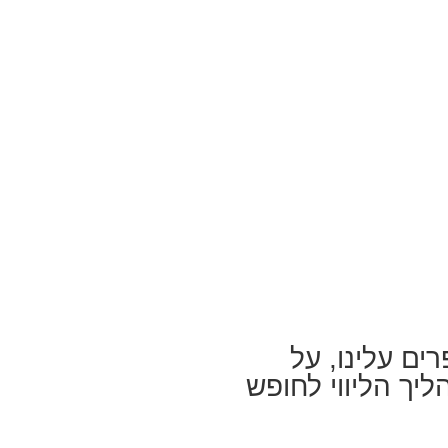
מספרים עלינו, על
יך הליווי לחופש