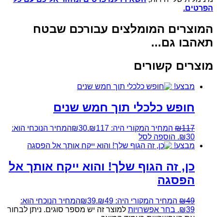
הפרטים.
המוצרים המומלצים עבורכם שבטח
תאהבו גם...
מוצרים קשורים
מבצע!
חופש כלכלי תוך חמש שנים
117
₪
המחיר המקורי היה: ₪117.
30
₪
המחיר הנוכחי הוא:
₪30.
הוספה לסל
מבצע!
כן, זה הגוף שלך! והוא ייקח אותך אל
הפסגה
49
₪
המחיר המקורי היה: ₪49.
39
₪
המחיר הנוכחי הוא:
₪39.
בחר אפשרויות
למוצר זה יש מספר סוגים. ניתן לבחור