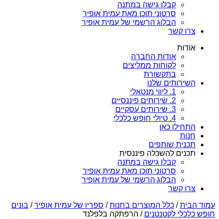
קבלו גישה במתנה
סרטוני תוכן מאת עמית אופיר
הבלוג הרשמי של עמית אופיר
צרו קשר
אודות
אודות החברה
לקוחות ממליצים
בתקשורת
השירותים שלנו
1. ליווי מנטאלי
2. שירותים פיננסיים
3. שירותים עסקיים
4. טיולי חופש כלכלי
התחילו כאן
חנות
תכנית שותפים
תכנים להשכלה פיננסית
קבלו גישה במתנה
סרטוני תוכן מאת עמית אופיר
הבלוג הרשמי של עמית אופיר
צרו קשר
עמוד הבית
/
כלל המוצרים בחנות
/
ספריו של עמית אופיר
/
בונים
חופש כלכלי לקטנטנים
/ הרפתקה בלפלנד