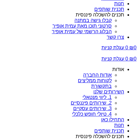
חנות
תכנית שותפים
תכנים להשכלה פיננסית
קבלו גישה במתנה
סרטוני תוכן מאת עמית אופיר
הבלוג הרשמי של עמית אופיר
צרו קשר
0
₪
0
עגלת קניות
0
₪
0
עגלת קניות
אודות
אודות החברה
לקוחות ממליצים
בתקשורת
השירותים שלנו
1. ליווי מנטאלי
2. שירותים פיננסיים
3. שירותים עסקיים
4. טיולי חופש כלכלי
התחילו כאן
חנות
תכנית שותפים
תכנים להשכלה פיננסית