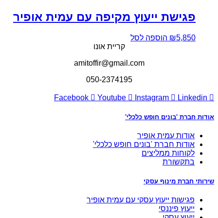
פגישת ייעוץ מקיפה עם עמית אופיר
5,850
₪
הוספה לסל
קריית אונו
amitoffir@gmail.com
050-2374195
Facebook
Youtube
Instagram
Linkedin
אודות חברת 'בונים חופש כלכלי'
אודות עמית אופיר
אודות חברת 'בונים חופש כלכלי'
לקוחות ממליצים
בתקשורת
שירותי חברת מינוף עסקי
פגישות ייעוץ עסקי עם עמית אופיר
ייעוץ פיננסי
ייעוץ עסקי