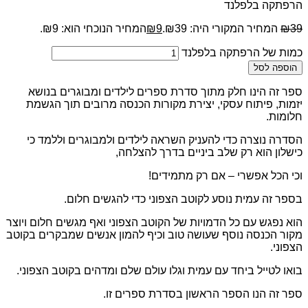
הרפתקה בלפלנד
39
₪
המחיר המקורי היה: ₪39.
9
₪
המחיר הנוכחי הוא: ₪9.
כמות של הרפתקה בלפלנד
הוספה לסל
ספר זה הינו חלק מתוך סדרת ספרים לילדים ומבוגרים בנושא
יזמות, פיתוח עסקי, יצירת מקורות הכנסה מרובים תוך הגשמת
חלומות.
הסדרה נוצרה כדי להעניק השראה לילדים ולמבוגרים וללמד כי
כישלון הוא רק שלב ביניים בדרך להצלחה,
וכי הכל אפשרי – אם רק מתמידים!
בספר זה עמית נוסע לקוטב הצפוני כדי להגשים חלום.
הוא נפגש עם כל הדמויות של הקוטב הצפוני ואף מגשים חלום ויוצר
מקור הכנסה נוסף שעושה טוב וכיף להמון אנשים שמבקרים בקוטב
הצפוני.
בואו לטייל ביחד עם עמית וגלו עולם שלם ומדהים בקוטב הצפוני.
ספר זה הנו הספר הראשון בסדרת ספרים זו.