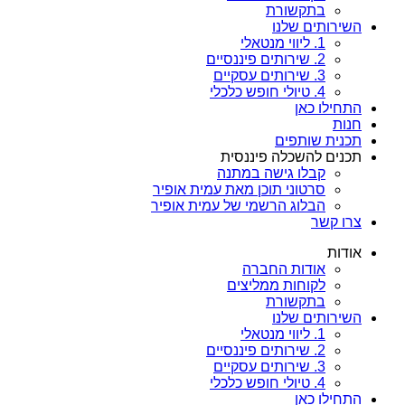
בתקשורת
השירותים שלנו
1. ליווי מנטאלי
2. שירותים פיננסיים
3. שירותים עסקיים
4. טיולי חופש כלכלי
התחילו כאן
חנות
תכנית שותפים
תכנים להשכלה פיננסית
קבלו גישה במתנה
סרטוני תוכן מאת עמית אופיר
הבלוג הרשמי של עמית אופיר
צרו קשר
אודות
אודות החברה
לקוחות ממליצים
בתקשורת
השירותים שלנו
1. ליווי מנטאלי
2. שירותים פיננסיים
3. שירותים עסקיים
4. טיולי חופש כלכלי
התחילו כאן