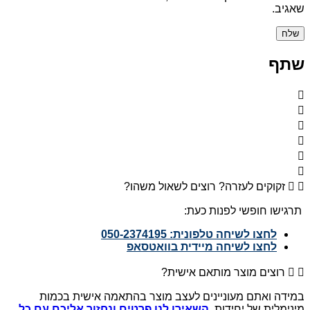
שאגיב.
שתף
זקוקים לעזרה? רוצים לשאול משהו?
תרגישו חופשי לפנות כעת:
לחצו לשיחה טלפונית: 050-2374195
לחצו לשיחה מיידית בוואטסאפ
רוצים מוצר מותאם אישית?
במידה ואתם מעוניינים לעצב מוצר בהתאמה אישית בכמות
מינימלית של יחידות,
השאירו לנו פרטים ונחזור אליכם עם כל