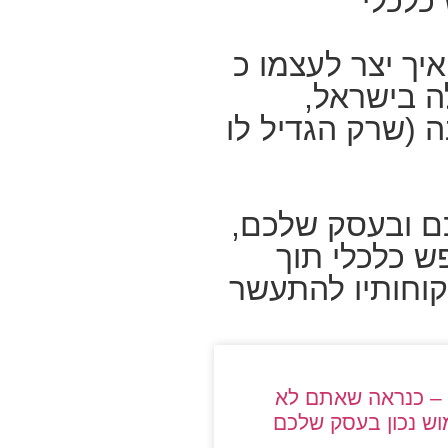
 כלכלי
יך יצר לעצמו כ
לה בישראל,
ה (שרק הגדיל לו
כם ובעסק שלכם,
ש כלכלי תוך
קוחותיו להתעשר
י – כנראה שאתם לא
וש נכון בעסק שלכם