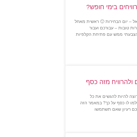
ויחים בימי חופש?
ראל – יום הבחירות 🙂 ראשית מאחל
ות טובות – עבורכם ועבור
 הצבעתי ממש עם פתיחת הקלפיות
ולהרוויח מזה כסף
וצה להיות להגשים את כל
למו לו כסף על כך? במאמר הזה
לכם רעיון שאם תשתמשו