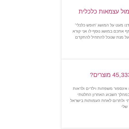
מול עצמאות כלכלית
ו מעט על המושג 'חופש כלכלי'
ף אתכם במושג נוסף לו אני קורא
 על מנת שנוכל להתחיל להתקדם
אינספור משפחות וילדים ולראות
מהלך השבוע האחרון החלטתי
י ולתרום לאחת העמותות בישראל
שלי