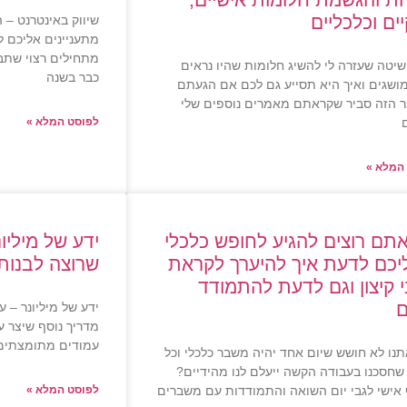
ים וכלכליים
שיווק באינטרנט – 
מתעניינים אליכם ל
יטה שעזרה לי להשיג חלומות שהיו נראים
כבר בשנה
ושגים ואיך היא תסייע גם לכם אם הגעתם
 הזה סביר שקראתם מאמרים נוספים שלי
לפוסט המלא »
המלא »
תם רוצים להגיע לחופש כלכלי
ידע של מיליו
יכם לדעת איך להיערך לקראת
שרוצה לבנות
 קיצון וגם לדעת להתמודד
ם
ידע של מיליונר – 
עמודים מתומצתים 
נו לא חושש שיום אחד יהיה משבר כלכלי וכל
חסכנו בעבודה הקשה ייעלם לנו מהידיים?
אישי לגבי יום השואה והתמודדות עם משברים
לפוסט המלא »