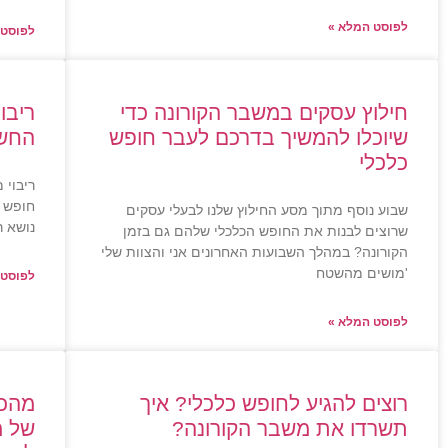
לפוסט המלא »
לפוסט 
חילוץ עסקים במשבר הקורונה כדי
ריבו
שיוכלו להמשיך בדרכם לעבר חופש
החשו
כלכלי
ריבוי 
חופש כ
שבוע נוסף מתוך מסע החילוץ שלנו לבעלי עסקים
נושא ר
שרוצים לבנות את החופש הכלכלי שלהם גם בזמן
הקורונה? במהלך השבועות האחרונים אני והצוות שלי
'מושים מהשטח
לפוסט 
לפוסט המלא »
רוצים להגיע לחופש כלכלי? איך
תשרדו את משבר הקורונה?
של מ