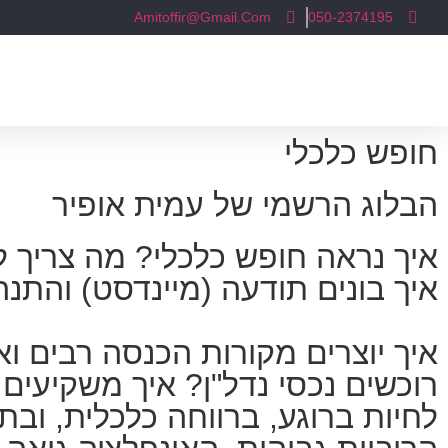
Amitoffir@Gmail.Com
050-2374195
אודות
השירותים שלנו
חופש כלכלי
הבלוג הרשמי של עמית אופיר
איך נראה חופש כלכלי? מה צריך ל
איך בונים תודעה (מיינדסט) והתנ
איך יוצרים מקורות הכנסה רבים וא
רוכשים נכסי נדל"ן? איך משקיעים
לחיות ברוגע, ברווחה כלכלית, וב