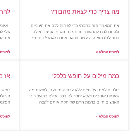
מה צריך כדי לצאת מהבור?
להתג
את המאמר הזה כתבתי כדי לפתוח לכם את העיניים
אינני 
ולגרום לכם להתעורר. זו תמונה מסוף הסיפור אולם
שלי לח
בתחילתו הוא היה עצוב ונראה אחרת לגמרי! כתבתי
את החו
לפוסט המלא »
לפוסט 
כמה מילים על חופש כלכלי
אז מ
כולנו חולמים על חיים ללא עבודה מייגעת, לעשות מה
כאשר א
שאנחנו אוהבים ושלא יחסר לנו דבר. אולם בפועל רוב
היכול
האנשים חיים ברמת חיים שדוחקת אותם לקצה
הפיננס
לפוסט המלא »
לפוסט 