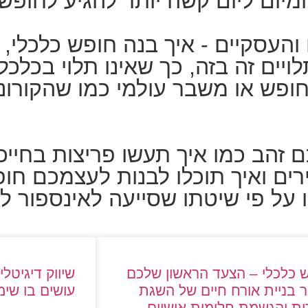
ומיום ליום קשה יותר להגיע לחופש
העסקיים - איך בנה חופש כלכלי, א
לויים זה בזה, כך שאינו תלוי בכלכ
חופש או משבר עולמי כמו שהקורונ
ם זהב כמו איך תעשו פריצות בחיי
ים ואיך תוכלו לבנות לעצמכם חופ
על פי שיטתו שסייעה לאינספור ל
 כלכלי – הצעד הראשון שלכם
שיווק דיגיטל
 בניית אורח חיים של השגת
עושים בו שימ
ת והגשמת חלומות אישיים,