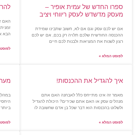
ספרו החדש של עמית אופיר –
להרו
מעסק מדשדש לעסק ריווחי ויציב
האם זה
זמנית 
אם יש לכם עסק וגם אם לא, חשוב שתבינו שמידת
הבא אנ
ההכנסה החודשית שלכם תלויה רק בכם, אם יש לכם
רצון לשנות את המציאות ולבנות לכם חיים
לפוסט 
לפוסט המלא »
איך להגדיל את ההכנסות!
מערכ
מאמר זה אינו מתייחס כלל לאבחנה האם אתם
במהלך
מנהלים עסק או האם אתם שכירים? היכולת להגדיל
היחסי
ולשלוט בהכנסות הוא דבר שכל בן אדם שחשובה לו
ביותר 
לפוסט המלא »
לפוסט 