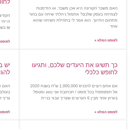
לחופ
האם משבר הקורונה היא אכן משבר, או הזדמנות
לצמיחה בעסק שלכם? אתמול ניהלתי שיחה עם בחור
מתחום התיווך. הוא אמר לי בתחילת השיחה שהוא
אחד
₪ בשנה 
לפוסט המלא »
לפוסט 
כך תשיגו את היעדים שלכם, ותגיעו
יש ב
לחופש כלכלי
להגי
אם אתם רוצים להכניס 1,000,000 ש"ח בשנת 2020
האם א
אל תפספסו!! בכל פוסט / תכתובת אני נוגע ומטפל
בעולם 
בערוץ אחר מבין 6 הערוצים שצריך עבור בניית
צריך ל
לפוסט המלא »
לפוסט 