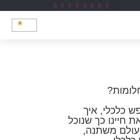
0
יננסית
צרו קשר
₪
0
חלומות?
ש כלכלי, איך
 חיינו כך שנוכל
העולם משתנה,