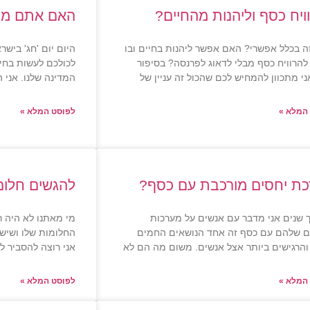
ויח כסף וליהנות מהחיים?
האם אתם מרו
 בכלל אפשרי? האם אפשר ליהנות בחיים ובו
היום יום 'חג' ביש
להרוויח כסף מבלי לדאוג לפרנסה? בסיפור
לכולכם לעשות בחיר
י מתכוון להמחיש לכם שהכול זה עניין של
המדינה שלנו. אני
המלא »
לפוסט המלא »
ת יחסים מורכבת עם כסף?
להגשים חלום 
 שנים אני מדבר עם אנשים על מערכות
מי מאתנו לא היה ר
ם שלהם עם כסף זה אחד הנושאים החמים
החלומות שלו ושיש
והרגישים ביותר אצל אנשים. משום מה הם לא
אני רוצה להסביר 
המלא »
לפוסט המלא »