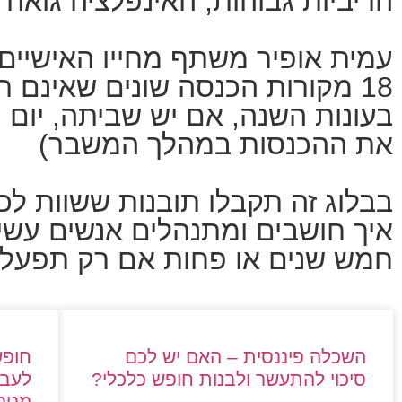
הריביות גבוהות, האינפלציה גואה 
עמית אופיר משתף מחייו האישיים ו
18 מקורות הכנסה שונים שאינם ת
בעונות השנה, אם יש שביתה, יום 
את ההכנסות במהלך המשבר)
בבלוג זה תקבלו תובנות ששוות לכ
איך חושבים ומתנהלים אנשים עשיר
חמש שנים או פחות אם רק תפעלו 
השכלה פיננסית – האם יש לכם
חופש
סיכוי להתעשר ולבנות חופש כלכלי?
לעבר
מטרו