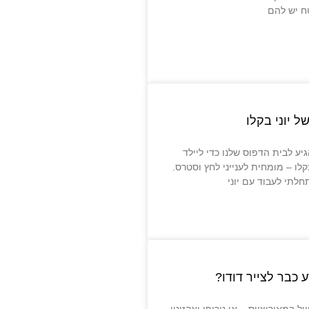
ח יש להם
 יוני בקלו
יע לבית הדפוס שלנו כדי ליילד
לו – מומחית לענייני לחץ וסטרס.
חלתי לעבוד עם יוני
 כבר לצייר דודו?