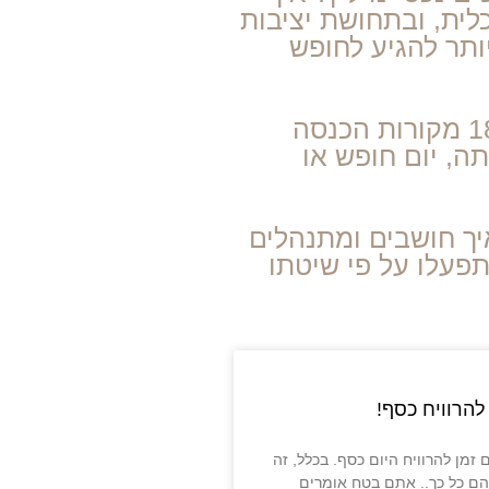
לית, ובתחושת יציבות
ותר להגיע לחופש
עמית אופיר משתף מחייו האישיים והעסקיים - איך בנה חופש כלכלי, איך יצר לעצמו כ 18 מקורות הכנסה
תה, יום חופש או
יך חושבים ומתנהלים
תפעלו על פי שיטתו
 להרוויח כסף!
זמן להרוויח היום כסף. בכלל, זה
ם כל כך.. אתם בטח אומרים