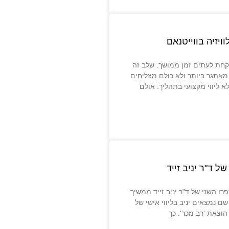
ויזיה בווייטנאם
קחת לעתים זמן ממושך. שלב זה
מאתגר ביותר ולא כולם מצליחים
א ליווי מקצועי בתהליך. אולם
ל ד"ר יניב זייד
 השני של ד"ר יניב זייד ממשיך
ם נמצאים יניב בליווי אישי של
הוצאת 'רב מכר'. כך