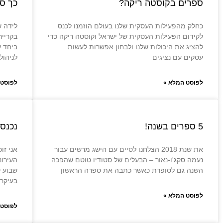
ספרים בקוסטה ריקה?
כך ספ
כחלק מהפעילות העסקית שלנו בעולם הוזמנו לכנס
לידה 
לקידום הפעילות העסקית של ישראל וקוסטה ריקה כדי
בקרייר
להציג את היכולות שלנו ולבחון אפשרות לעשות
עסקים עם נציגים
לניהול
לפוסט המלא »
לפוסט 
5 ספרים בשנה!
נכנסים ל 19
את שנת 2018 הצלחנו לסיים עם הישג מרשים עבור
אני זו
נעמה סקג'ו-נאור – הבעלים של סטודיו טוטם שהפכה
העירונ
השנה גם לסופרת כאשר כתבה את ספרה הראשון
שבוע 
בעיקר 
לפוסט המלא »
לפוסט 