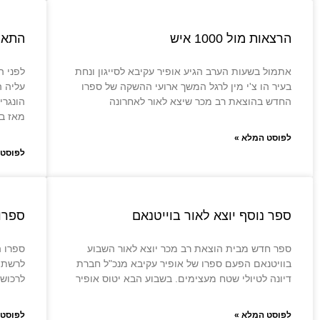
הרצאות מול 1000 איש
התאה
אתמול בשעות הערב הגיע אופיר עקיבא לסייגון ונחת
בעיר הו צ'י מין לרגל המשך ארועי ההשקה של ספרו
עליה 
החדש בהוצאת רב מכר שיצא לאור לאחרונה
הונגרי
מאז בי
לפוסט המלא »
לפוסט 
ספר נוסף יוצא לאור בוייטנאם
ספרו
ספר חדש מבית הוצאת רב מכר יוצא לאור השבוע
ספרו ה
בוויטנאם הפעם ספרו של אופיר עקיבא מנכ"ל חברת
לרשת ס
דיונה לטיולי שטח מעצימים. בשבוע הבא יטוס אופיר
לרכוש 
לפוסט המלא »
לפוסט 