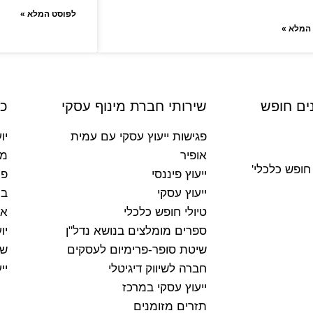
לפוסט המלא »
המלא »
ים חופש
שירותי חברת מינוף עסקי
כ
פגישות ייעוץ עסקי עם עמית
יו
אופיר
מי
חופש כלכלי'
ייעוץ פיננסי
פי
ייעוץ עסקי
בי
טיולי חופש כלכלי
אי
ספרים מומלצים בנושא נדל"ן
יו
שיטת סופר-פרימיום לעסקים
שי
חברה לשיווק דיגיטלי
יי
ייעוץ עסקי במרכז
תזרים מזומנים