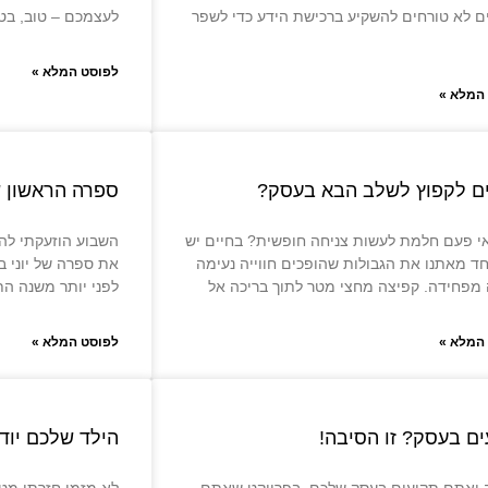
ם לא טורחים להשקיע ברכישת הידע כדי לשפר
לעצמכם – טוב, בט
לפוסט המלא »
המלא »
ים לקפוץ לשלב הבא בעסק?
ספרה הראשון של
י פעם חלמת לעשות צניחה חופשית? בחיים יש
השבוע הוזעקתי להג
ד מאתנו את הגבולות שהופכים חווייה נעימה
את ספרה של יוני בק
 מפחידה. קפיצה מחצי מטר לתוך בריכה אל
לפני יותר משנה הת
המלא »
לפוסט המלא »
ם בעסק? זו הסיבה!
הילד שלכם יודע