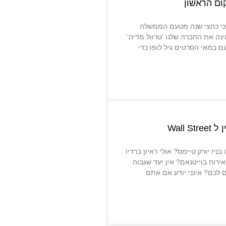
ום הראשון
ני כחצי שנה מטעם הממשלה
ה את החברה שלנו 'טרוול מדיה'
 במאי הסרטים גיל לופו כדי
Wall S
B? כתבה בניו יורק טיימס? אולי ראיון ברדיו
ירוח בוייטנאם? אין יעד שגבוה
ם לכם? אינני יודע אם אתם