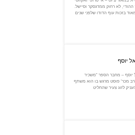
ל במאוריציוס – אי טרופי ואקזוטי
ההודי, לא רחוק ממדגסקר וסיישל.
אוד בזכות עוף הדודו שלפני שנים
ל יוסף
יוסף – מחבר הספר "משכיר
רב מכר' פוסט מרגש בו הוא משתף
ניק לזוג צעיר שהחליט