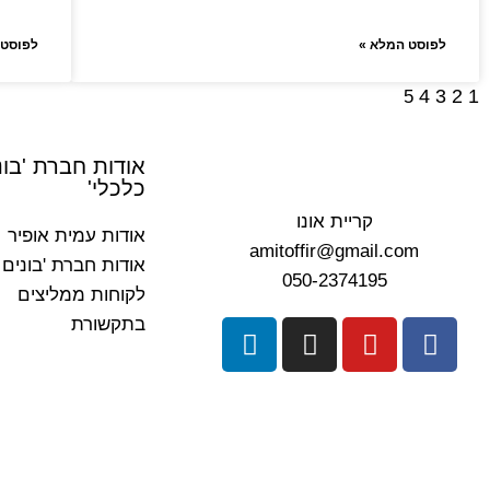
לפוסט המלא »
לפוסט 
4
3
2
1
5
אודות חברת 'בונ
כלכלי'
קריית אונו
אודות עמית אופיר
amitoffir@gmail.com
אודות חברת 'בונים 
050-2374195
לקוחות ממליצים
בתקשורת