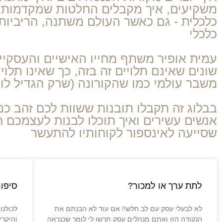
משקיעים, איך מקבלים החלטות שמקדמות את 
כלכלית - גם כאשר העולם משתנה, הריביות 
כלכלי
שונים שאינם תלויים זה בזה, כך שאינו תלו
משבר עולמי כמו שהקורונה (שרק הגדיל ל
בבלוג זה תקבלו תובנות ששוות לכם זהב כמ
אנשים עשירים ואיך תוכלו לבנות לעצמכם ח
שסייעה לאינספור לקוחותיו להתעשר
לתת ערך או למכור?
סיפור
לא לבעלי עסק עם לב חלש!! אם עוד לא הבנתם את
לכולנו
הנקודה הזו ואתם מנהלים עסק תרשו לי לומר שכנראה
והיקרי