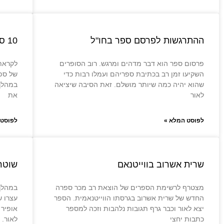
ההתרגשות לפרסם ספר בחו"ל
10 ספרים יצאו לאור בווייטנאם
פרסום ספר הוא דבר מדהים ומרגש. רוב הסופרים
השקיעו זמן רב בכתיבת ספריהם ועמלו רבות כדי
של ספר
שהוא יהיה כמה שיותר מושלם. זאת הסיבה שיציאה
במהלך 
לאור
את
לפוסט המלא »
לפוסט 
שרית אשרוב בווייטנאם
שוטרי
מצטרף לרשימת הספרים של הוצאת רב מכר ספרה
החדש של שרית אשרוב בגרסתו הווייטנאמית. הספר
עצרו ש
יצא לאור וכבר גרף תגובות נלהבות וזכה למספר
אופיר 
כתבות יחצי
לאור. 